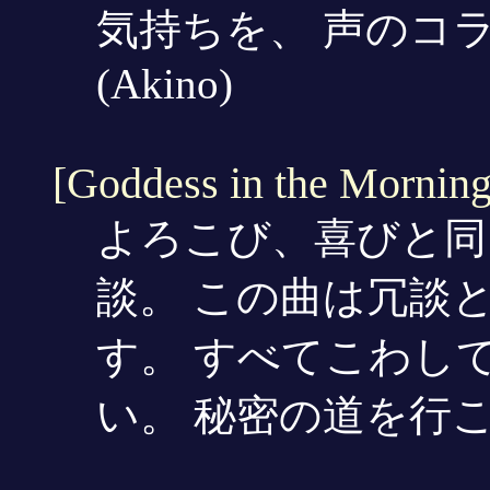
気持ちを、 声のコ
(Akino)
[Goddess in the Morning
よろこび、喜びと同
談。 この曲は冗談
す。 すべてこわし
い。 秘密の道を行こう