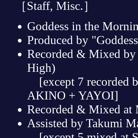
［Staff, Misc.］
Goddess in the Morn
Produced by "Goddess"
Recorded & Mixed by 
High)
[except 7 recorded b
AKINO + YAYOI]
Recorded & Mixed at 
Assisted by Takumi M
[except 5 mixed at S