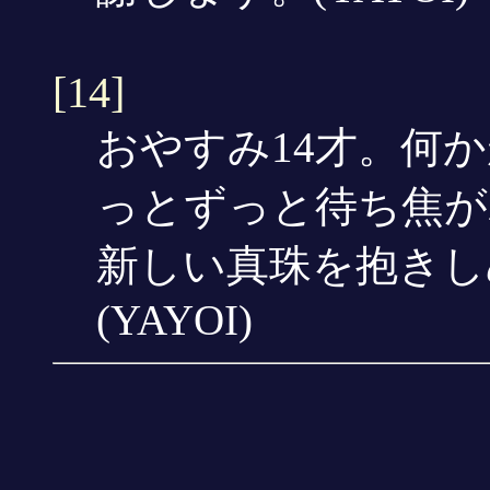
[14]
おやすみ14才。何
っとずっと待ち焦が
新しい真珠を抱きし
(YAYOI)