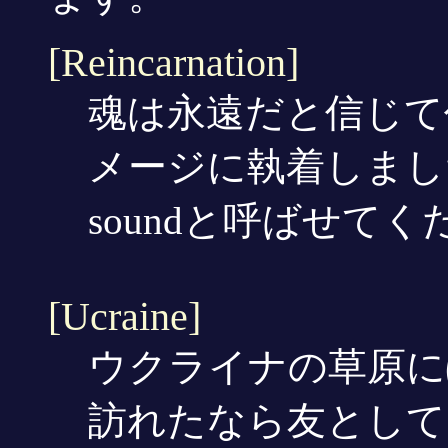
[Reincarnation]
魂は永遠だと信じて
メージに執着しました。
soundと呼ばせてくだ
[Ucraine]
ウクライナの草原に
訪れたなら友として