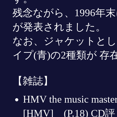
残念ながら、1996年
が発表されました。
なお、ジャケットとし
イプ(青)の2種類が 
【雑誌】
HMV the music ma
[HMV] (P.18) CD評