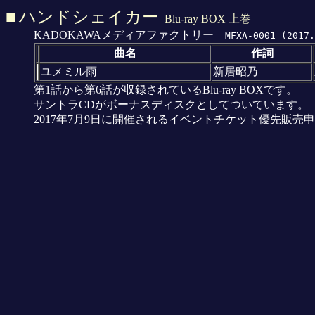
■
ハンドシェイカー
Blu-ray BOX 上巻
KADOKAWAメディアファクトリー
MFXA-0001 (2017.
曲名
作詞
ユメミル雨
新居昭乃
第1話から第6話が収録されているBlu-ray BOXです。
サントラCDがボーナスディスクとしてついています。
2017年7月9日に開催されるイベントチケット優先販売