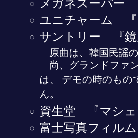
メガネスーパー
ユニチャーム 『
サントリー 『鏡
原曲は、韓国民謡の
尚、グランドファン
は、 デモの時のもの
ん。
資生堂 『マシェ
富士写真フィルム