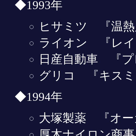
◆1993年
ヒサミツ 『温熱
ライオン 『レイ
日産自動車 『プ
グリコ 『キスミ
◆1994年
大塚製薬 『オー
厚木ナイロン商事