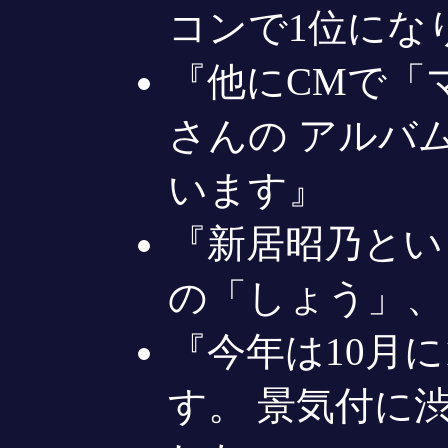
コンで1位にな
『他にCMで「
さんの アルバ
います』
『新居昭乃とい
の「しょう」、
『今年は10月
す。 景気付に渋