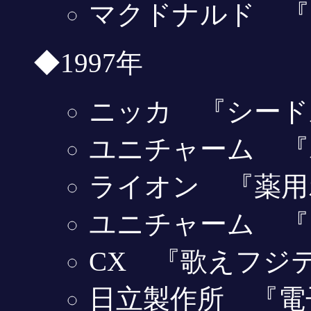
マクドナルド 『
◆1997年
ニッカ 『シード
ユニチャーム 『
ライオン 『薬用
ユニチャーム 『
CX 『歌えフジ
日立製作所 『電