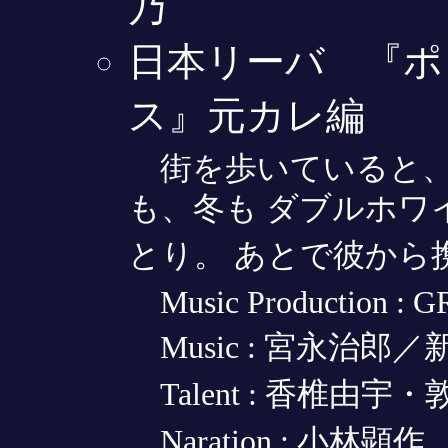
乃
日本リーバ 『ポ
ス』元カレ編
街を歩いていると、
も、冬も ダブルホワ
とり。 あとで彼から
Music Production :
Music : 宮永治郎
Talent : 香椎由
Naration : 小林顕作