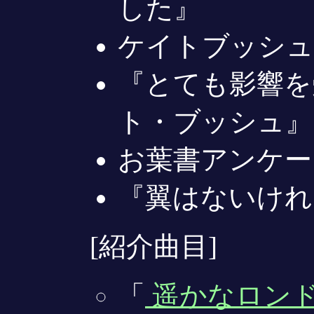
した』
ケイトブッシュ
『とても影響を
ト・ブッシュ』
お葉書アンケー
『翼はないけれ
[紹介曲目]
「
遥かなロン