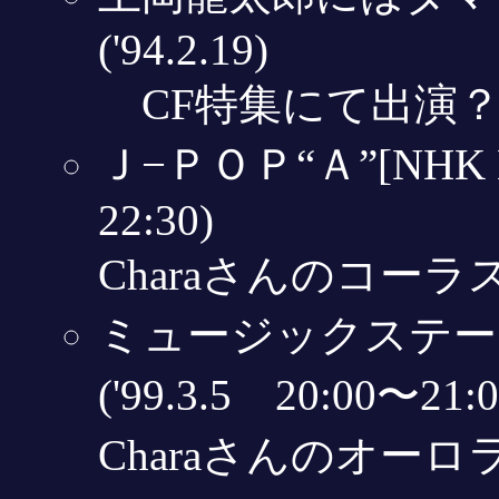
('94.2.19)
CF特集にて出演
Ｊ−ＰＯＰ“Ａ”[NHK BS
22:30)
Charaさんのコー
ミュージックステー
('99.3.5 20:00〜21:0
Charaさんのオー