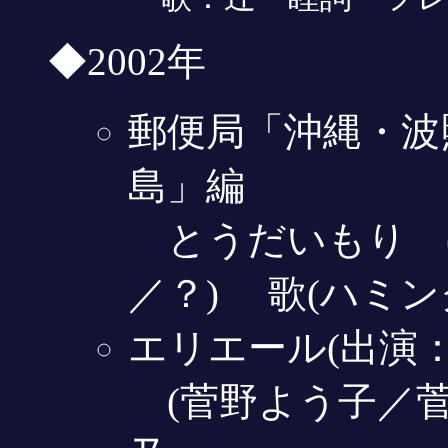
◆2002年
郵便局「沖縄・波
島」編
とうだいもり 
／？) 歌(ハミン
エリエール(出演
(菅野よう子／菅