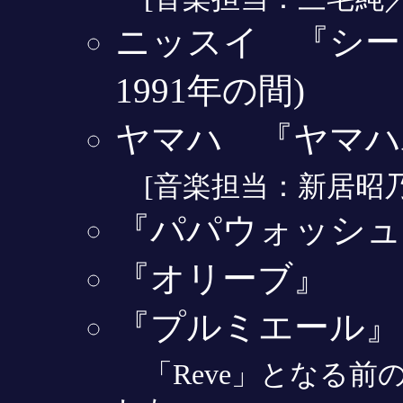
ニッスイ 『シーフ
1991年の間)
ヤマハ 『ヤマハ
[音楽担当：新居昭乃
『パパウォッシュ
『オリーブ』
『プルミエール』
「Reve」となる前