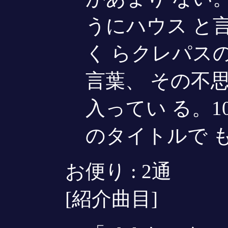
うにハウス と
く らクレパス
言葉、 その不
入ってい る。
のタイトルで 
お便り : 2通
[紹介曲目]