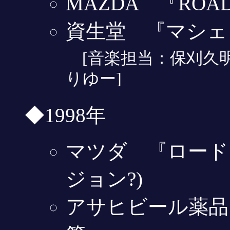
MAZDA 『ROAD
資生堂 『マシェ
[音楽担当：保刈久
りゆー]
◆1998年
マツダ 『ロードス
ジョン?)
アサヒビール薬品 『