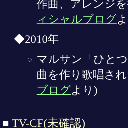
作曲、アレンジを
ィシャルブログ
よ
◆2010年
マルサン「ひとつ
曲を作り歌唱され
ブログ
より)
TV-CF(未確認)
■