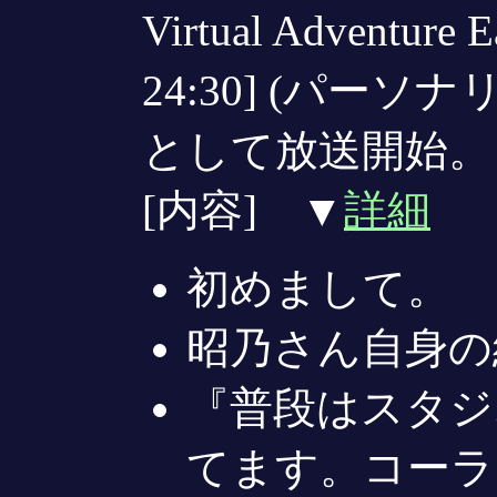
Virtual Adventure 
24:30] (パー
として放送開始。
[内容] ▼
詳細
初めまして。
昭乃さん自身の
『普段はスタジ
てます。コーラ