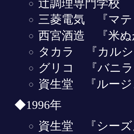
辻調理専門学校 『
三菱電気 『マテ
西宮酒造 『米ぬ
タカラ 『カルシ
グリコ 『バニラ
資生堂 『ルージ
◆1996年
資生堂 『シーズ