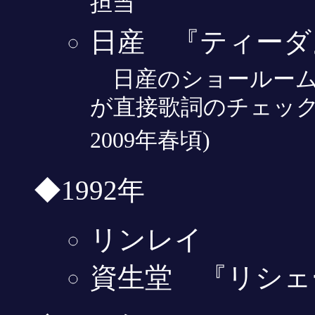
担当
日産 『ティーダ
日産のショールーム
が直接歌詞のチェック
2009年春頃)
◆1992年
リンレイ
資生堂 『リシェ