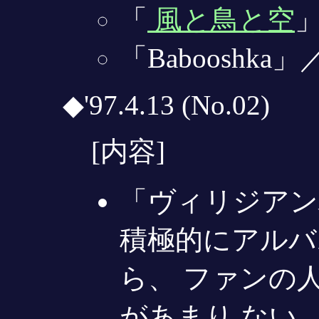
「
風と鳥と空
「Babooshka」
◆'97.4.13 (No.02)
[内容]
「ヴィリジアン
積極的にアルバ
ら、 ファンの
があまり ない