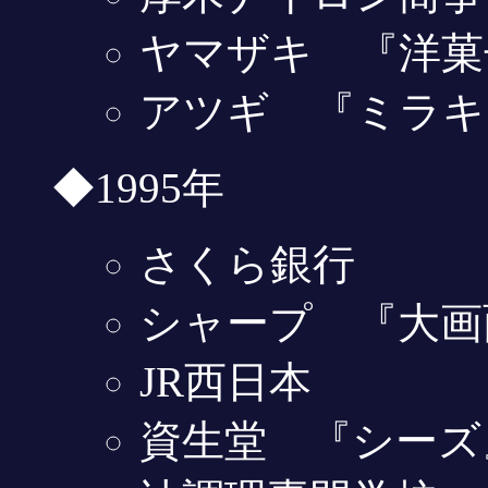
ヤマザキ 『洋菓
アツギ 『ミラキ
◆1995年
さくら銀行
シャープ 『大画
JR西日本
資生堂 『シーズ