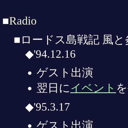
Radio
■
■ロードス島戦記 風と
◆'94.12.16
ゲスト出演
翌日に
イベント
を
◆'95.3.17
ゲスト出演