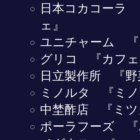
日本コカコーラ 
ェ』
ユニチャーム 『
グリコ 『カフェ
日立製作所 『野
ミノルタ 『ミノ
中埜酢店 『ミツ
ポーラフーズ 『