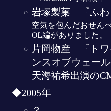
岩塚製菓 『ふわ
空気を包んだおせんべ
OL編がありました。
片岡物産 『トワ
ンスオブウェール
天海祐希出演のC
◆2005年
？