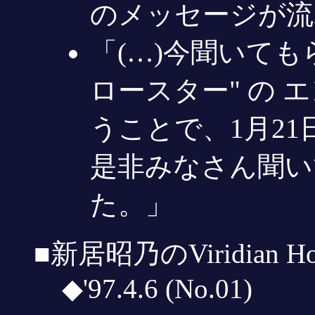
のメッセージが流
「(…)今聞いても
ロースター" の 
うことで、1月2
是非みなさん聞い
た。」
■新居昭乃のViridian Ho
◆'97.4.6 (No.01)