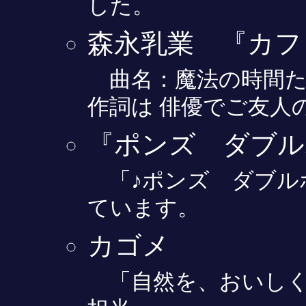
した。
森永乳業 『カフ
曲名：魔法の時間た
作詞は 俳優でご友人
『ポンズ ダブル
「♪ポンズ ダブル
ています。
カゴメ
「自然を、おいしく